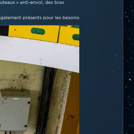
outeaux » anti-envol, des bras
 également présents pour les besoins