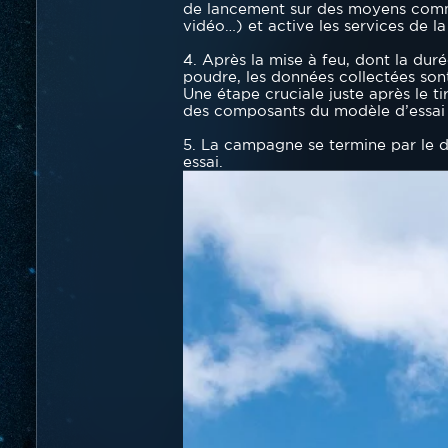
de lancement sur des moyens commun
vidéo…) et active les services de l
4. Après la mise à feu, dont la dur
poudre, les données collectées son
Une étape cruciale juste après le tir
des composants du modèle d’essai et
5. La campagne se termine par le 
essai.