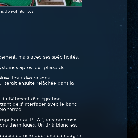
cas d’envol intempestif
ment, mais avec ses spécificités.
s systèmes après leur phase de
luie. Pour des raisons
 serait ensuite relâchée dans la
 du Bâtiment d'Intégration
ttant de s’interfacer avec le banc
oie ferrée.
 propulseur au BEAP, raccordement
ns thermiques. Un tir à blanc est
e s’appuie comme pour une campagne