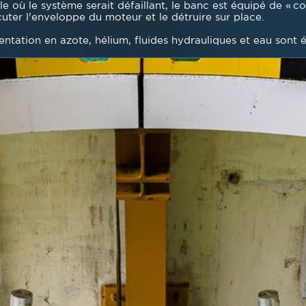
e où le système serait défaillant, le banc est équipé de « c
cuter l'enveloppe du moteur et le détruire sur place.
entation en azote, hélium, fluides hydrauliques et eau sont