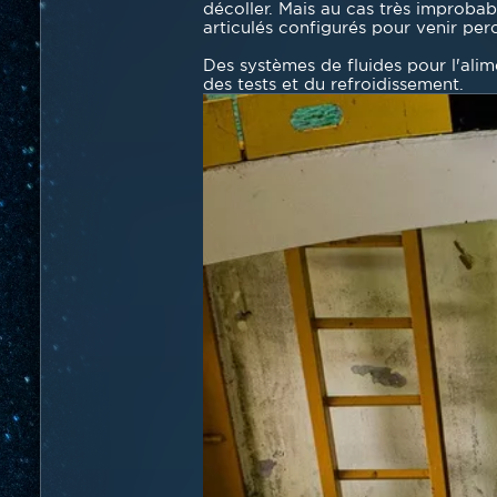
décoller. Mais au cas très improbabl
articulés configurés pour venir per
Des systèmes de fluides pour l'alim
des tests et du refroidissement.