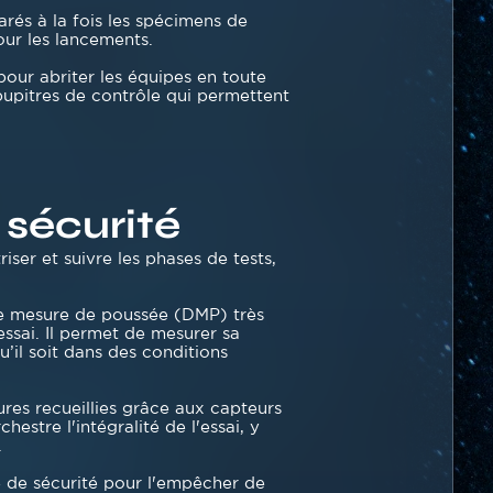
rés à la fois les spécimens de
our les lancements.
our abriter les équipes en toute
upitres de contrôle qui permettent
 sécurité
ser et suivre les phases de tests,
de mesure de poussée (DMP) très
ssai. Il permet de mesurer sa
u’il soit dans des conditions
ures recueillies grâce aux capteurs
stre l'intégralité de l'essai, y
.
e de sécurité pour l'empêcher de