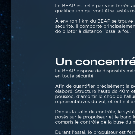
Le BEAP est relié par voie ferrée a
qualification qui vont être testés 
À environ 1 km du BEAP se trouve l
sécurité. Il comporte principaleme
de piloter à distance l'essai à feu.
Un concentré 
Texte
Le BEAP dispose de dispositifs méc
en toute sécurité.
Afin de quantifier précisément la 
élaboré. Structure haute de 40m et 
poussée, d’amortir le choc de l’allu
représentatives du vol, et enfin il 
Depuis la salle de contrôle, le sys
posés sur le propulseur et le banc 
compris le contrôle de la buse du m
Durant l'essai, le propulseur est 