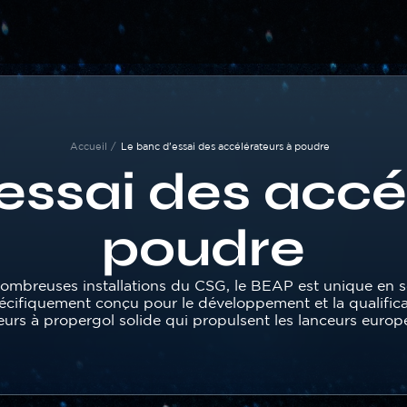
Accueil
Le banc d’essai des accélérateurs à poudre
essai des accé
poudre
nombreuses installations du CSG, le BEAP est unique en so
écifiquement conçu pour le développement et la qualific
urs à propergol solide qui propulsent les lanceurs europ