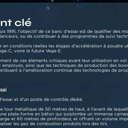
t clé
s 1991, l'objectif de ce banc d'essai est de qualifier des m
anceurs, ou de contribuer à des programmes de suivi tech
en conditions réelles les étages d'accélération à poudre uti
ega-C, voire la future Vega-E.
ment de ces éléments critiques avant leur utilisation en vol
x employés, ainsi que les techniques de production des boost
ntribuant à l'amélioration continue des technologies de propu
sai
'essai et d'un poste de contrôle dédié.
tour métallique de 50 mètres de haut, à l'avant de laquelle 
ur une plate-forme en béton qui surplombe un immense carneau
large et 60 mètres de profondeur, et offrant un volume im
aliser les gaz de combustion produits lors des tirs.