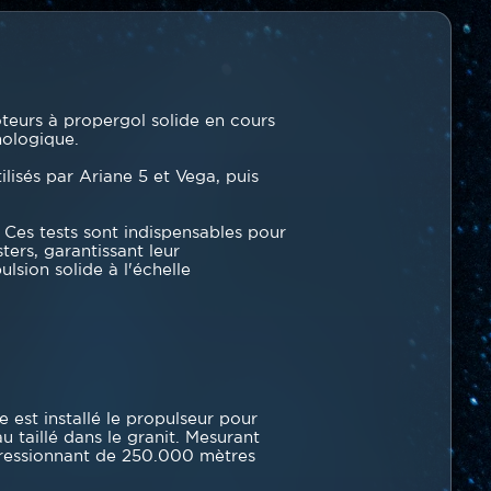
oteurs à propergol solide en cours
nologique.
lisés par Ariane 5 et Vega, puis
. Ces tests sont indispensables pour
ers, garantissant leur
lsion solide à l'échelle
est installé le propulseur pour
 taillé dans le granit. Mesurant
pressionnant de 250.000 mètres