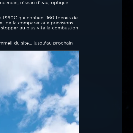
ncendie, réseau d’eau, optique
le P160C qui contient 160 tonnes de
 et de la comparer aux prévisions.
de stopper au plus vite la combustion
meil du site… jusqu'au prochain