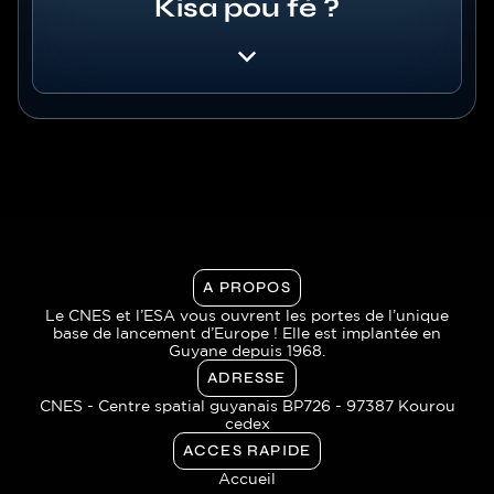
Kisa pou fé ?
A PROPOS
Le CNES et l’ESA vous ouvrent les portes de l’unique
base de lancement d’Europe ! Elle est implantée en
Guyane depuis 1968.
ADRESSE
CNES - Centre spatial guyanais BP726 - 97387 Kourou
cedex
ACCES RAPIDE
Accueil