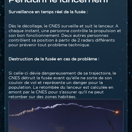
Texte
Surveillance en temps réel de la fusée :
Dès le décollage, le CNES surveille et suit le lanceur. A
chaque instant, une personne contrôle la propulsion et
son bon fonctionnement. Deux autres personnes
contrôlent sa position à partir de 2 radars différents
pour prévenir tout problème technique.
Destruction de la fusée en cas de problème :
Si celle-ci dévie dangereusement de sa trajectoire, le
CNES détruit la fusée avant qu'elle ne sorte de son
couloir de vol et représente un danger pour la
population. La retombée du lanceur est calculée en
amont par le CNES pour s'assurer qu'il ne peut
retomber sur des zones habitées.
Image
Image