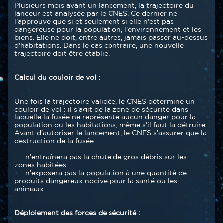
Plusieurs mois avant un lancement, la trajectoire du
lanceur est analysée par le CNES. Ce dernier ne
l'approuve que si et seulement si elle n'est pas
dangereuse pour la population, l'environnement et les
biens. Elle ne doit, entre autres, jamais passer au-dessus
d'habitations. Dans le cas contraire, une nouvelle
trajectoire doit être établie.
Calcul du couloir de vol :
Une fois la trajectoire validée, le CNES détermine un
couloir de vol : il s'agit de la zone de sécurité dans
laquelle la fusée ne représente aucun danger pour la
population ou les habitations, même s'il faut la détruire.
Avant d’autoriser le lancement, le CNES s’assurer que la
destruction de la fusée :
- n’entraînera pas la chute de gros débris sur les
zones habitées
- n’exposera pas la population à une quantité de
produits dangereux nocive pour la santé ou les
animaux.
Déploiement des forces de sécurité :