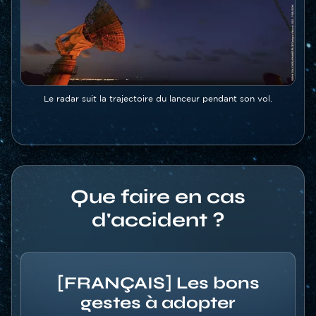
Légende
Le radar suit la trajectoire du lanceur pendant son vol.
Que faire en cas
d'accident ?
Texte
dépliable
[FRANÇAIS] Les bons
gestes à adopter