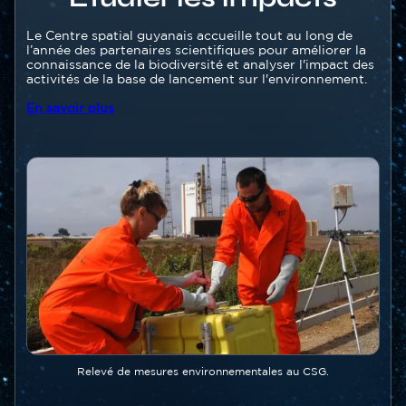
Texte
Le Centre spatial guyanais accueille tout au long de
l’année des partenaires scientifiques pour améliorer la
connaissance de la biodiversité et analyser l'impact des
activités de la base de lancement sur l'environnement.
En savoir plus
Image
Image
Légende
Relevé de mesures environnementales au CSG.