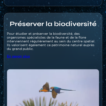
Préserver la biodiversité
Texte
Pour étudier et préserver la biodiversité, des
organismes spécialistes de la faune et de la flore
interviennent régulièrement au sein du centre spatial.
Ils valorisent également ce patrimoine naturel auprès
du grand public.
En savoir plus
Image
Image