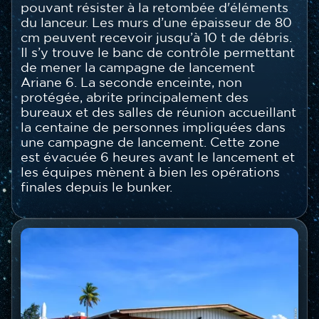
pouvant résister à la retombée d'éléments
du lanceur. Les murs d’une épaisseur de 80
cm peuvent recevoir jusqu’à 10 t de débris.
Il s’y trouve le banc de contrôle permettant
de mener la campagne de lancement
Ariane 6. La seconde enceinte, non
protégée, abrite principalement des
bureaux et des salles de réunion accueillant
la centaine de personnes impliquées dans
une campagne de lancement. Cette zone
est évacuée 6 heures avant le lancement et
les équipes mènent à bien les opérations
finales depuis le bunker.
Image
Image