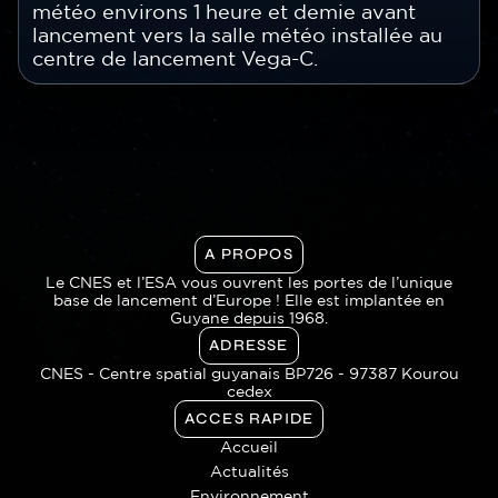
météo environs 1 heure et demie avant
lancement vers la salle météo installée au
centre de lancement Vega-C.
A PROPOS
Le CNES et l’ESA vous ouvrent les portes de l’unique
base de lancement d’Europe ! Elle est implantée en
Guyane depuis 1968.
ADRESSE
CNES - Centre spatial guyanais BP726 - 97387 Kourou
cedex
ACCES RAPIDE
Accueil
Actualités
Environnement