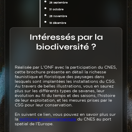
26 septembre
31 octobre
28 novembre
19 décembre
bandeau
Titre
Intéressés par la
biodiversité ?
Texte
Réalisée par L'ONF avec la participation du CNES,
cette brochure présente en détail la richesse
faunistique et floristique des paysages dans
lesquels sont implantées les installations du CSG.
Au travers de belles illustrations, vous en saurez
plus sur les différents types de savanes, leur
évolution au fil du temps et des saisons, l'histoire
de leur exploitation, et les mesures prises par le
CSG pour leur conservation.
En suivant ce lien, vous pouvez en savoir plus sur
la
politique environnementale
du CNES au port
spatial de l’Europe.