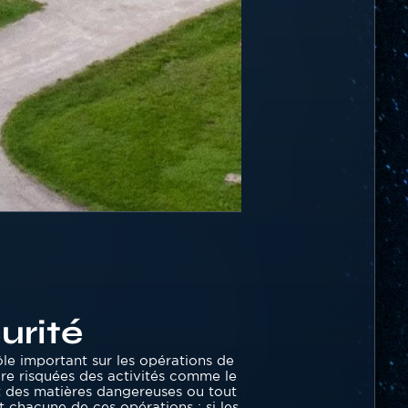
urité
ôle important sur les opérations de
re risquées des activités comme le
nt des matières dangereuses ou tout
 chacune de ces opérations : si les