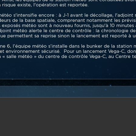
risque existe, l'opération est reportée.
météo s'intensifie encore : à J-1 avant le décollage, l'adjoi
eurs de la base spatiale, comprenant notamment les prévis
s exposés météo sont à nouveau fournis, jusqu'à 10 minutes a
adjoint météo alerte le centre de contrôle : la chronologie 
e permettent sa reprise sinon le lancement est reporté à un 
e 6, l’équipe météo s’installe dans le bunker de la station m
 cet environnement sécurisé. Pour un lancement Vega-C, dont 
la « salle météo » du centre de contrôle Vega-C, au Centre 