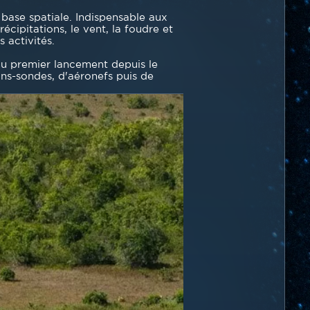
 base spatiale. Indispensable aux
écipitations, le vent, la foudre et
 activités.
 du premier lancement depuis le
ons-sondes, d'aéronefs puis de