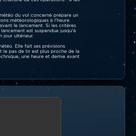
nt météo du vol concerné prépare un
ions météorologiques à l'heure
vant le lancement. Si les critères
de lancement est suspendue jusqu'à
jour ultérieur.
étéo. Elle fait ses prévisions
le pas de tir est plus proche de la
technique, une heure et demie avant