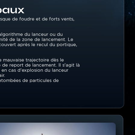
ipaux
sque de foudre et de forts vents,
’algorithme du lanceur ou du
imité de la zone de lancement. Le
écouvert après le recul du portique,
e mauvaise trajectoire dès le
de report de lancement. Il s'agit là
 en cas d’explosion du lanceur
ir.
s retombées de particules de