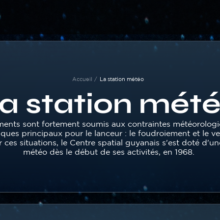
Accueil
La station météo
a station mét
ments sont fortement soumis aux contraintes météorologi
sques principaux pour le lanceur : le foudroiement et le ve
r ces situations, le Centre spatial guyanais s'est doté d'un
météo dès le début de ses activités, en 1968.