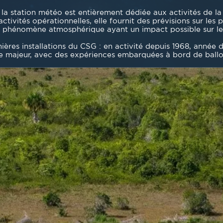
la station météo est entièrement dédiée aux activités de la
ivités opérationnelles, elle fournit des prévisions sur les pr
e phénomène atmosphérique ayant un impact possible sur les
ières installations du CSG : en activité depuis 1968, année
ique majeur, avec des expériences embarquées à bord de ball