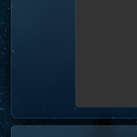
Lancer si la météo le permet - 
Contenu
section