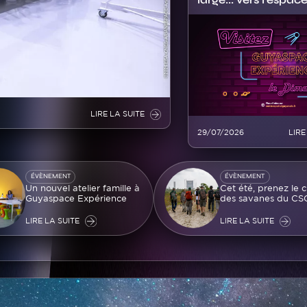
Image
LIRE LA SUITE
29/07/2026
LIRE
Image
ÉVÈNEMENT
ÉVÈNEMENT
Un nouvel atelier famille à
Cet été, prenez le 
Guyaspace Expérience
des savanes du CS
LIRE LA SUITE
LIRE LA SUITE