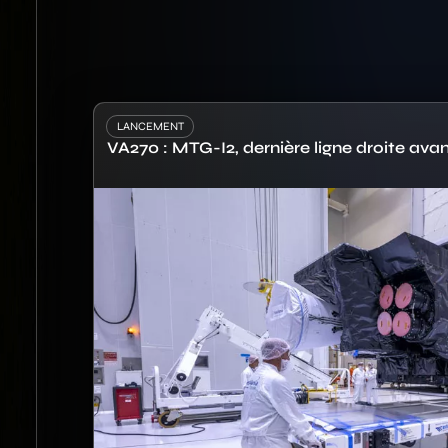
LANCEMENT
VA270 : MTG-I2, dernière ligne droite avan
Image