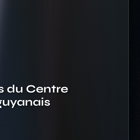
s du Centre
 guyanais