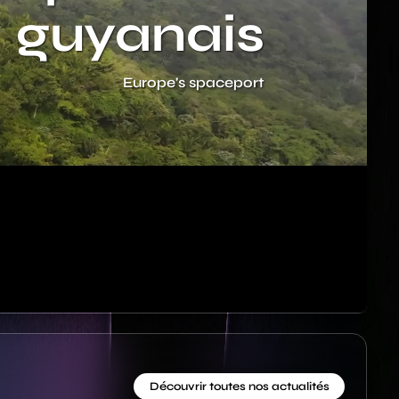
guyanais
Sous-titre
Europe's spaceport
Découvrir toutes nos actualités