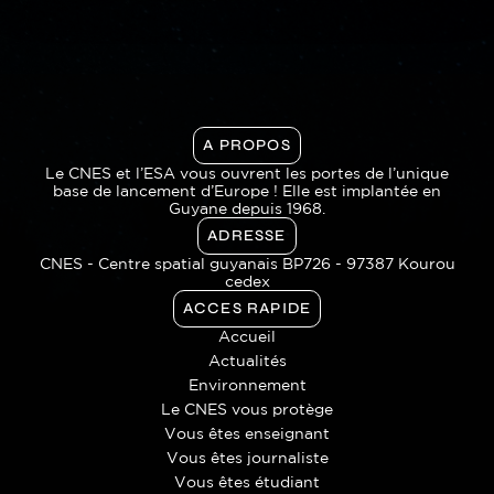
A PROPOS
Le CNES et l’ESA vous ouvrent les portes de l’unique
base de lancement d’Europe ! Elle est implantée en
Guyane depuis 1968.
ADRESSE
CNES - Centre spatial guyanais BP726 - 97387 Kourou
cedex
ACCES RAPIDE
Accueil
Actualités
Environnement
Le CNES vous protège
Vous êtes enseignant
Vous êtes journaliste
Vous êtes étudiant